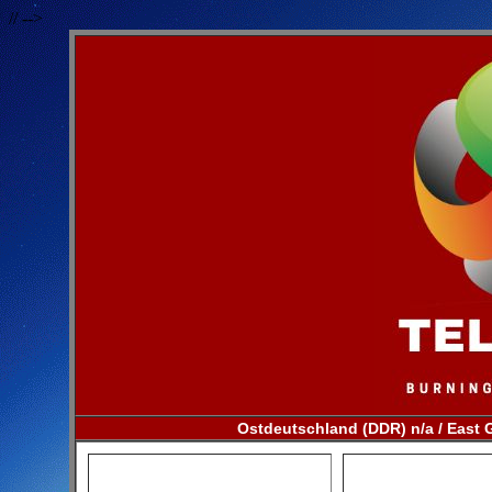
// -->
Ostdeutschland (DDR) n/a / East