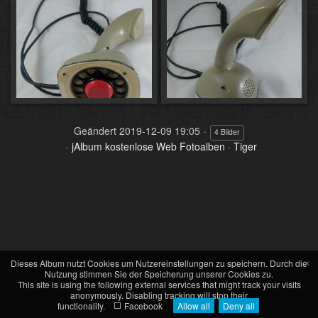
Geändert
2019-12-09 19:05
4 Bilder
jAlbum kostenlose Web Fotoalben
·
Tiger
×
Dieses Album nutzt Cookies um Nutzereinstellungen zu speichern. Durch die
Nutzung stimmen Sie der Speicherung unserer Cookies zu.
This site is using the following external services that might track your visits
anonymously. Disabling tracking will stop their
functionality.
Facebook
Allow all
Deny all