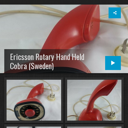
Ericsson Rotary Hand Held
Cobra (Sweden)