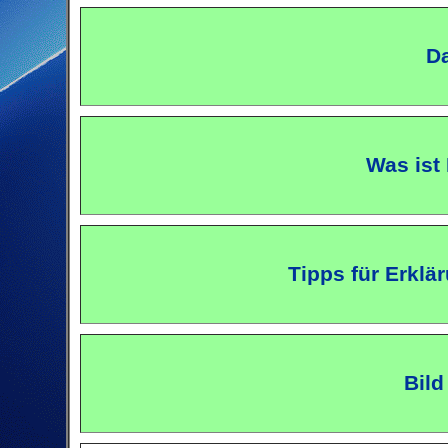
Da
Was ist
Tipps für Erklä
Bild